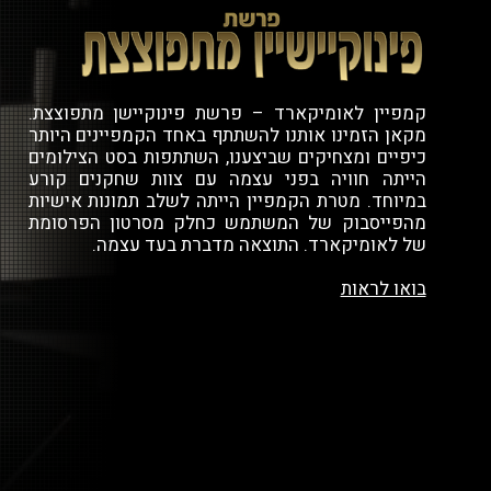
קמפיין לאומיקארד – פרשת פינוקיישן מתפוצצת.
מקאן הזמינו אותנו להשתתף באחד הקמפיינים היותר
כיפיים ומצחיקים שביצענו, השתתפות בסט הצילומים
הייתה חוויה בפני עצמה עם צוות שחקנים קורע
במיוחד. מטרת הקמפיין הייתה לשלב תמונות אישיות
מהפייסבוק של המשתמש כחלק מסרטון הפרסומת
של לאומיקארד. התוצאה מדברת בעד עצמה.
בואו לראות