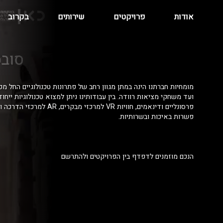
אודות
פרויקטים
שירותים
בקרוב
מומחיות חברתנו הינה במתן מגוון רחב של פתרונות טכנולוגיים החל מפ
ועד משחקי מציאות רוודה. בין עבודותינו ניתן למצוא טכנולוגיות ייחו
פרסונליים ודינאמים, חוויות VR למרכזי מ
פשרות באיכות ובשרותיות.
הנכם מוזמנים לדפדף בין הפרויקטים ולהתרשם