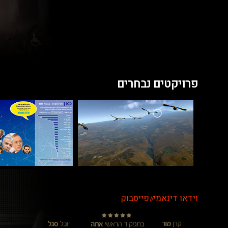
פרויקטים נבחרים
וידאו דינאמי
פייסבוק
//