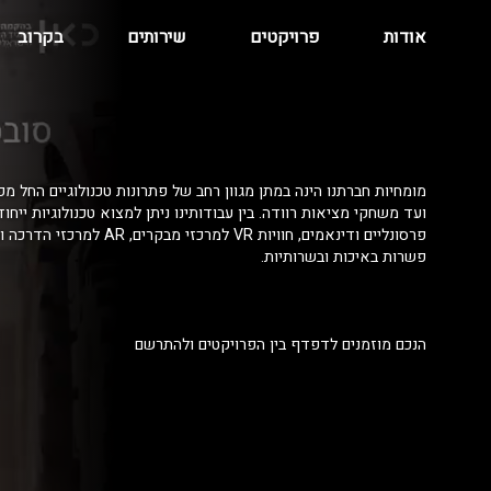
אודות
פרויקטים
שירותים
בקרוב
מומחיות חברתנו הינה במתן מגוון רחב של פתרונות טכנולוגיים החל מפ
ועד משחקי מציאות רוודה. בין עבודותינו ניתן למצוא טכנולוגיות ייחו
פרסונליים ודינאמים, חוויות VR למרכזי מ
פשרות באיכות ובשרותיות.
הנכם מוזמנים לדפדף בין הפרויקטים ולהתרשם