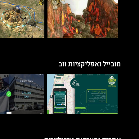
מובייל ואפליקציות ווב