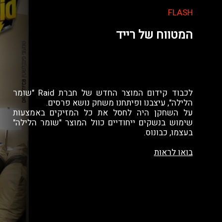
FLASH
המטווח של רייד
לכבוד קידום המוצר החדש של חברת Raid "שומר
הלילה", עיצבנו ופיתחנו משחק נושא פרסים.
על השחקן היה לחסל את כל המזיקים באמצעות
שימוש בנשקים ייחודיים כוול המוצר "שומר הלילה"
בעצמו, כבונוס.
בואו לראות