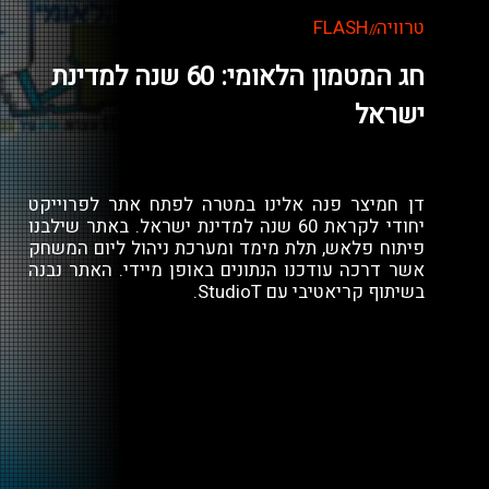
טרוויה
FLASH
//
חג המטמון הלאומי: 60 שנה למדינת
ישראל
דן חמיצר פנה אלינו במטרה לפתח אתר לפרוייקט
יחודי לקראת 60 שנה למדינת ישראל. באתר שילבנו
פיתוח פלאש, תלת מימד ומערכת ניהול ליום המשחק
אשר דרכה עודכנו הנתונים באופן מיידי. האתר נבנה
בשיתוף קריאטיבי עם StudioT.