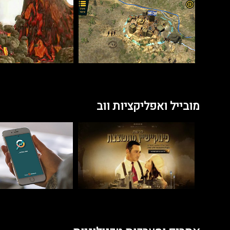
מובייל ואפליקציות ווב