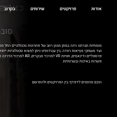
אודות
פרויקטים
שירותים
בקרוב
מומחיות חברתנו הינה במתן מגוון רחב של פתרונות טכנולוגיים החל מפ
ועד משחקי מציאות רוודה. בין עבודותינו ניתן למצוא טכנולוגיות ייחו
פרסונליים ודינאמים, חוויות VR למרכזי מ
פשרות באיכות ובשרותיות.
הנכם מוזמנים לדפדף בין הפרויקטים ולהתרשם