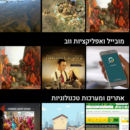
מובייל ואפליקציות ווב
אתרים ומערכות טכנולוגיות