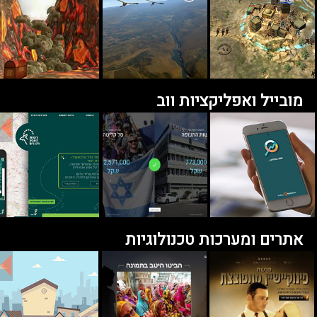
מובייל ואפליקציות ווב
אתרים ומערכות טכנולוגיות