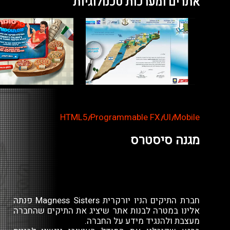
אתרים ומערכות טכנולוגיות
HTML5
Programmable FX
UI
Mobile
//
//
//
מגנה סיסטרס
חברת התיקים הניו יורקרית Magness Sisters פנתה
אלינו במטרה לבנות אתר שיציג את התיקים שהחברה
מעצבת ולהנגיד מידע על החברה.