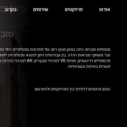
אודות
פרויקטים
שירותים
בקרוב
מומחיות חברתנו הינה במתן מגוון רחב של פתרונות טכנולוגיים החל מפ
ועד משחקי מציאות רוודה. בין עבודותינו ניתן למצוא טכנולוגיות ייחו
פרסונליים ודינאמים, חוויות VR למרכזי מ
פשרות באיכות ובשרותיות.
הנכם מוזמנים לדפדף בין הפרויקטים ולהתרשם