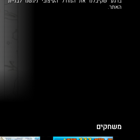
ברגע שקיבלנו את המודל העיצובי ניגשנו לבניית
האתר.
משחקים