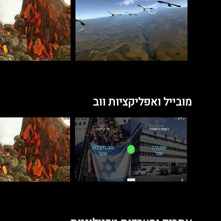
מובייל ואפליקציות ווב